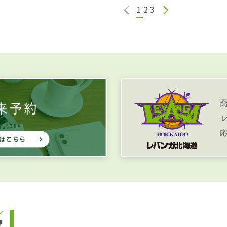
1
2
3