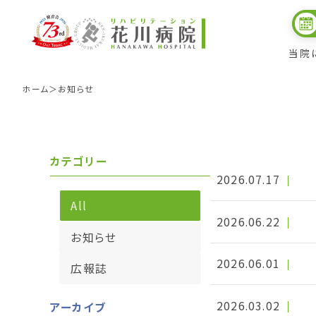
お知らせ
当院
ホーム
お知らせ
お知らせ
カテゴリー
2026.07.17
All
2026.06.22
病院理念
入院中の生活
入院リハビリテーション
外来診療科目・診療時
病院
入院
外来
お知らせ
2026.06.01
広報誌
2026.03.02
アーカイブ