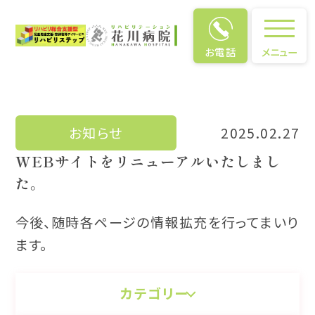
お電話
メニュー
お知らせ
お知らせ
2025.02.27
WEBサイトをリニューアルいたしまし
た。
今後、随時各ページの情報拡充を行ってまいり
ます。
カテゴリー