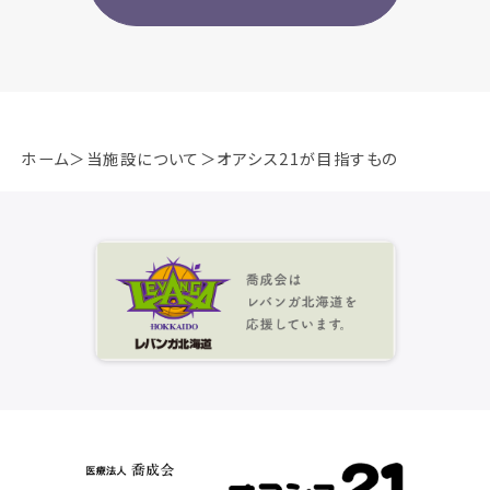
ホーム
当施設について
オアシス21が目指すもの