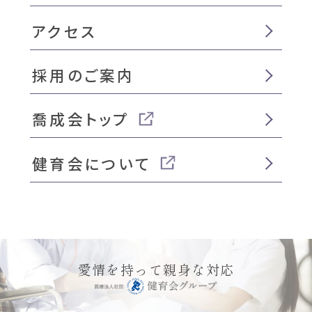
アクセス
採用のご案内
喬成会トップ
健育会について
愛情を持って親身な対応