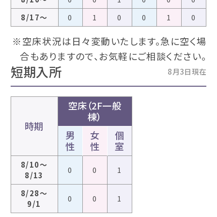
8/17～
0
1
0
0
1
0
※空床状況は日々変動いたします。急に空く場
合もありますので、お気軽にご相談ください。
短期入所
8月3日現在
空床（2F一般
棟）
時期
男
女
個
性
性
室
8/10～
0
0
1
8/13
8/28～
0
0
1
9/1