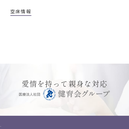
空床情報
愛情を持って親身な対応
.