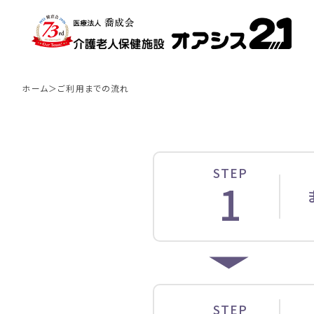
ご利用までの流れ
ホーム
ご利用までの流れ
施設概要
長期入所・短期入所
リハビリについて
STEP
1
STEP