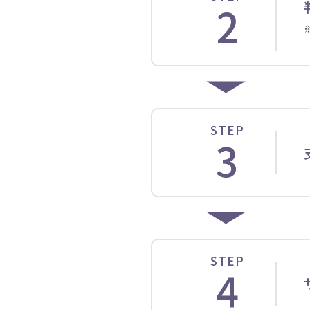
2
STEP
3
STEP
4