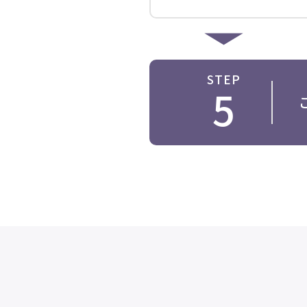
STEP
5