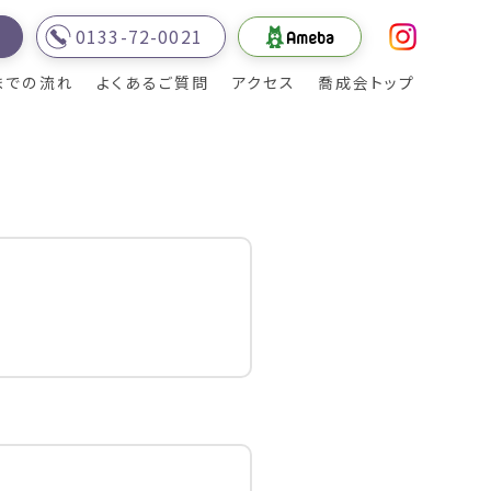
0133-72-0021
内
までの流れ
よくあるご質問
アクセス
喬成会トップ
ご利用者様・地域の
ご支援地域
皆様とのふれあい