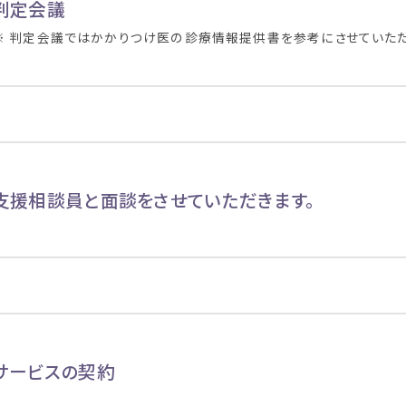
判定会議
※ 判定会議ではかかりつけ医の診療情報提供書を参考にさせていただ
支援相談員と面談をさせていただきます。
サービスの契約