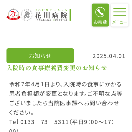
お知らせ
お電話
メニュー
お知らせ
2025.04.01
入院時の食事療養費変更のお知らせ
令和7年4月1日より、入院時の食事にかかる
患者負担額が変更となります。ご不明な点等
ございましたら当院医事課へお問い合わせ
ください。
Tel 0133－73－5311（平日9：00～17：
00）