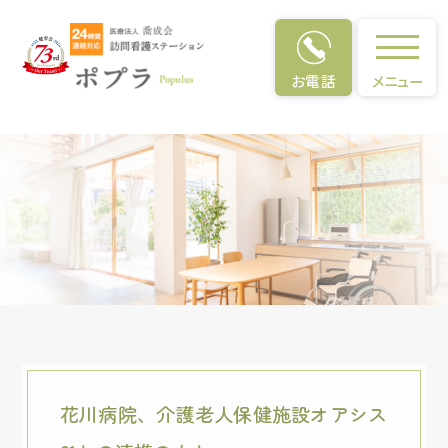
ポプラが目指すもの
お電話
メニュー
花川病院、介護老人保健施設オアシス