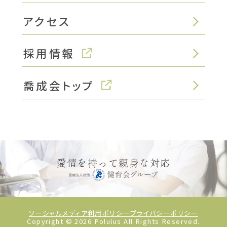
アクセス
採用情報
喬成会トップ
愛情を持って親身な対応
ソーシャルメディア利用ポリシー
プライバシーポリシー
Copyright ©
2026
Polulus All Rights Reserved.