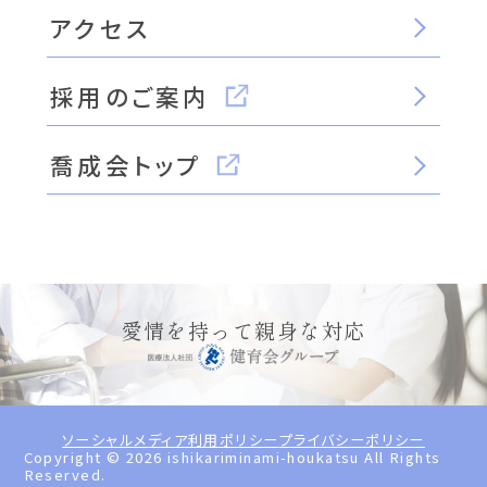
アクセス
採用のご案内
喬成会トップ
愛情を持って親身な対応
ソーシャルメディア利用ポリシー
プライバシーポリシー
Copyright ©
2026
ishikariminami-houkatsu All Rights
Reserved.