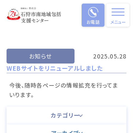
お電話
メニュー
NEWS
お知らせ
2025.05.28
WEBサイトをリニューアルしました
今後、随時各ページの情報拡充を行ってま
いります。
カテゴリー