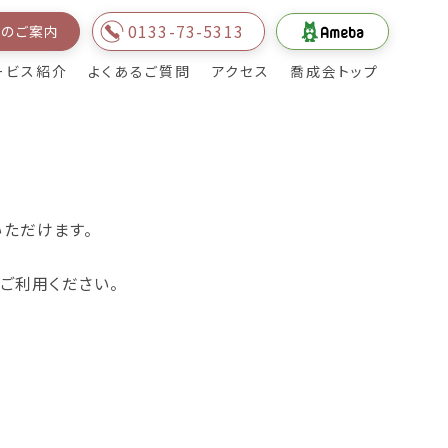
0133-73-5313
用のご案内
ービス紹介
よくあるご質問
アクセス
喬成会トップ
ご利用者様・地域の
皆様とのふれあい
いただけます。
してご利用ください。