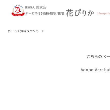
資料ダウンロード
ホーム
資料ダウンロード
4つのこだわり
月額
施設概要
こちらのペー
食事について
Adobe Acr